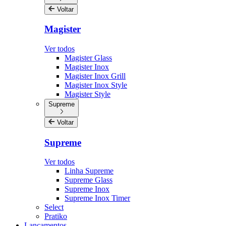
Voltar
Magister
Ver todos
Magister Glass
Magister Inox
Magister Inox Grill
Magister Inox Style
Magister Style
Supreme
Voltar
Supreme
Ver todos
Linha Supreme
Supreme Glass
Supreme Inox
Supreme Inox Timer
Select
Pratiko
Lançamentos