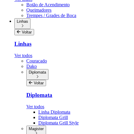
Botão de Acendimento
Queimadores
Trempes / Grades de Boca
Linhas
Voltar
Linhas
Ver todos
Couraçado
Dako
Diplomata
Voltar
Diplomata
Ver todos
Linha Diplomata
Diplomata Grill
Diplomata Grill Style
Magister