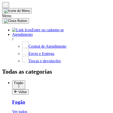
Menu
Entre ou cadastre-se
Atendimento
Central de Atendimento
Envio e Entrega
Trocas e devoluções
Todas as categorias
Fogão
Voltar
Fogão
Ver todos