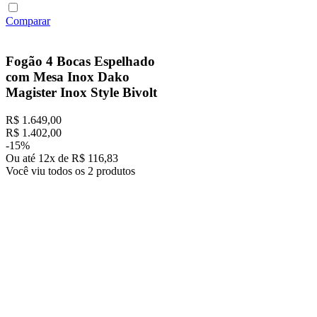
Comparar
Fogão 4 Bocas Espelhado
com Mesa Inox Dako
Magister Inox Style Bivolt
R$
1
.
649
,
00
R$
1
.
402
,
00
-
15%
Ou até
12
x
de
R$
116
,
83
Você viu todos os
2
produtos