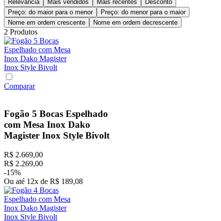
Relevância
Mais vendidos
Mais recentes
Desconto
Preço: do maior para o menor
Preço: do menor para o maior
Nome em ordem crescente
Nome em ordem decrescente
2
Produtos
Comparar
Fogão 5 Bocas Espelhado
com Mesa Inox Dako
Magister Inox Style Bivolt
R$
2
.
669
,
00
R$
2
.
269
,
00
-
15%
Ou até
12
x
de
R$
189
,
08