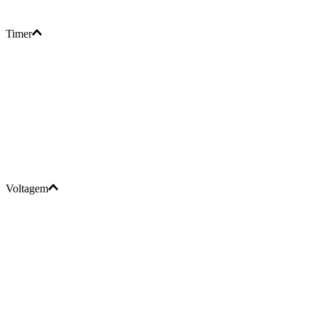
Timer
Voltagem