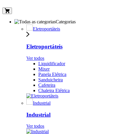
Categorias
Eletroportáteis
Eletroportáteis
Ver todos
Liquidificador
Mixer
Panela Elétrica
Sanduicheira
Cafeteira
Chaleira Elétrica
Industrial
Industrial
Ver todos