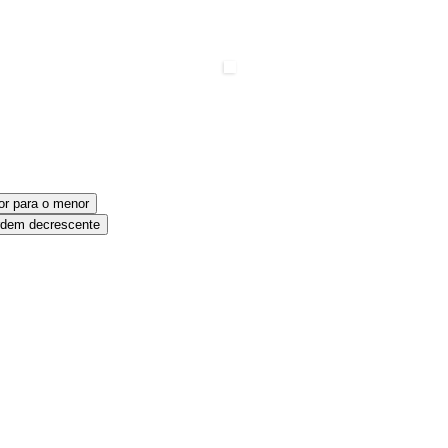
or para o menor
dem decrescente