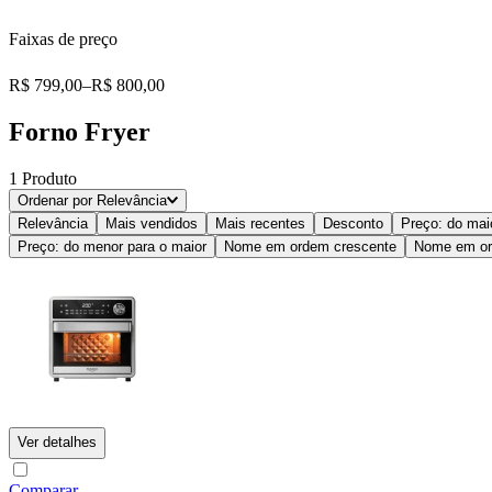
Faixas de preço
R$ 799,00
–
R$ 800,00
Forno Fryer
1
Produto
Ordenar por
Relevância
Relevância
Mais vendidos
Mais recentes
Desconto
Preço: do mai
Preço: do menor para o maior
Nome em ordem crescente
Nome em or
Ver detalhes
Comparar