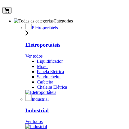
Categorias
Eletroportáteis
Eletroportáteis
Ver todos
Liquidificador
Mixer
Panela Elétrica
Sanduicheira
Cafeteira
Chaleira Elétrica
Industrial
Industrial
Ver todos