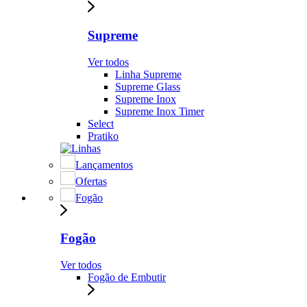
Supreme
Ver todos
Linha Supreme
Supreme Glass
Supreme Inox
Supreme Inox Timer
Select
Pratiko
Lançamentos
Ofertas
Fogão
Fogão
Ver todos
Fogão de Embutir