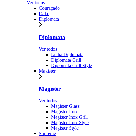
Ver todos
Couraçado
Dako
Diplomata
Diplomata
Ver todos
Linha Diplomata
Diplomata Grill
Diplomata Grill Style
Magister
Magister
Ver todos
Magister Glass
Magister Inox
Magister Inox Grill
Magister Inox Style
Magister Style
Supreme