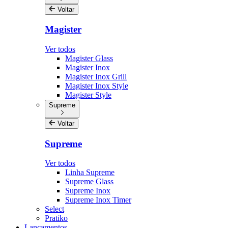
Voltar
Magister
Ver todos
Magister Glass
Magister Inox
Magister Inox Grill
Magister Inox Style
Magister Style
Supreme
Voltar
Supreme
Ver todos
Linha Supreme
Supreme Glass
Supreme Inox
Supreme Inox Timer
Select
Pratiko
Lançamentos