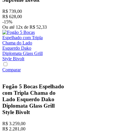
R$
739
,
00
R$
628
,
00
-
15%
Ou até
12
x
de
R$
52
,
33
Comparar
Fogão 5 Bocas Espelhado
com Tripla Chama do
Lado Esquerdo Dako
Diplomata Glass Grill
Style Bivolt
R$
3
.
259
,
00
R$
2
.
281
,
00