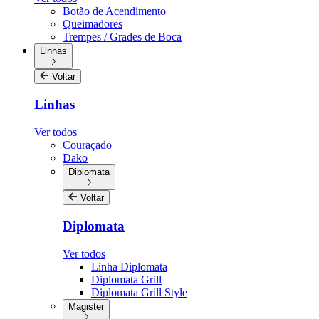
Botão de Acendimento
Queimadores
Trempes / Grades de Boca
Linhas
Voltar
Linhas
Ver todos
Couraçado
Dako
Diplomata
Voltar
Diplomata
Ver todos
Linha Diplomata
Diplomata Grill
Diplomata Grill Style
Magister