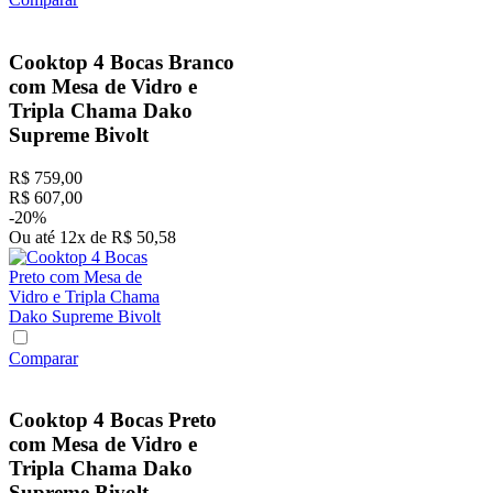
Cooktop 4 Bocas Branco
com Mesa de Vidro e
Tripla Chama Dako
Supreme Bivolt
R$
759
,
00
R$
607
,
00
-
20%
Ou até
12
x
de
R$
50
,
58
Comparar
Cooktop 4 Bocas Preto
com Mesa de Vidro e
Tripla Chama Dako
Supreme Bivolt