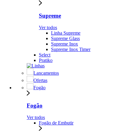
Supreme
Ver todos
Linha Supreme
Supreme Glass
Supreme Inox
Supreme Inox Timer
Select
Pratiko
Lançamentos
Ofertas
Fogão
Fogão
Ver todos
Fogão de Embutir