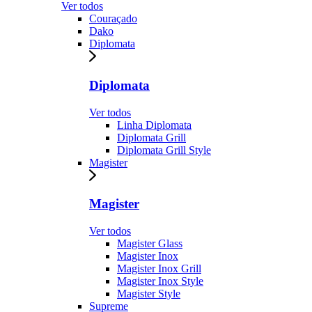
Ver todos
Couraçado
Dako
Diplomata
Diplomata
Ver todos
Linha Diplomata
Diplomata Grill
Diplomata Grill Style
Magister
Magister
Ver todos
Magister Glass
Magister Inox
Magister Inox Grill
Magister Inox Style
Magister Style
Supreme