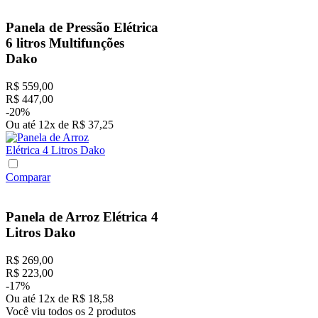
Panela de Pressão Elétrica
6 litros Multifunções
Dako
R$
559
,
00
R$
447
,
00
-
20%
Ou até
12
x
de
R$
37
,
25
Comparar
Panela de Arroz Elétrica 4
Litros Dako
R$
269
,
00
R$
223
,
00
-
17%
Ou até
12
x
de
R$
18
,
58
Você viu todos os
2
produtos