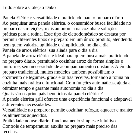
Tudo sobre a Coleção Dako
Panela Elétrica: versatilidade e praticidade para o preparo diário
Ao pesquisar uma panela elétrica, o consumidor busca facilidade no
preparo das refeições, mais autonomia na cozinha e soluções
práticas para a rotina. Esse tipo de eletrodoméstico se destaca por
permitir diferentes tipos de preparo em um único produto, atendendo
bem quem valoriza agilidade e simplicidade no dia a dia.
Panela de arroz elétrica: sua aliada para o dia a dia
A panela de arroz elétrica é ideal para quem busca mais praticidade
no preparo diário, permitindo cozinhar arroz de forma simples e
uniforme, sem necessidade de acompanhamento constante. Além do
preparo tradicional, muitos modelos também possibilitam o
cozimento de legumes, grãos e outras receitas, tornando a rotina na
cozinha mais prática e funcional. Com funções automáticas, ajuda a
otimizar tempo e garante mais autonomia no dia a dia.
Quais são os principais benefícios da panela elétrica?
A panela elétrica grill oferece uma experiência funcional e adaptável
a diferentes necessidades.
Versatilidade no preparo: permite cozinhar, refogar, aquecer e manter
os alimentos aquecidos.
Praticidade no uso diário: funcionamento simples e intuitivo.
Controle de temperatura: auxilia no preparo mais preciso das
receitas.