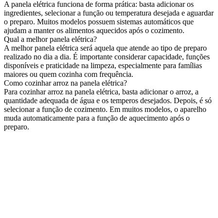
A panela elétrica funciona de forma prática: basta adicionar os
ingredientes, selecionar a função ou temperatura desejada e aguardar
o preparo. Muitos modelos possuem sistemas automáticos que
ajudam a manter os alimentos aquecidos após o cozimento.
Qual a melhor panela elétrica?
A melhor panela elétrica será aquela que atende ao tipo de preparo
realizado no dia a dia. É importante considerar capacidade, funções
disponíveis e praticidade na limpeza, especialmente para famílias
maiores ou quem cozinha com frequência.
Como cozinhar arroz na panela elétrica?
Para cozinhar arroz na panela elétrica, basta adicionar o arroz, a
quantidade adequada de água e os temperos desejados. Depois, é só
selecionar a função de cozimento. Em muitos modelos, o aparelho
muda automaticamente para a função de aquecimento após o
preparo.