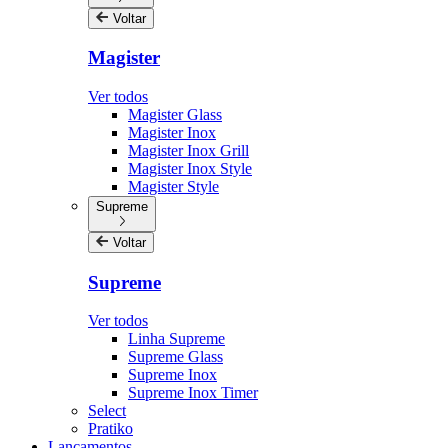
Voltar
Magister
Ver todos
Magister Glass
Magister Inox
Magister Inox Grill
Magister Inox Style
Magister Style
Supreme
Voltar
Supreme
Ver todos
Linha Supreme
Supreme Glass
Supreme Inox
Supreme Inox Timer
Select
Pratiko
Lançamentos