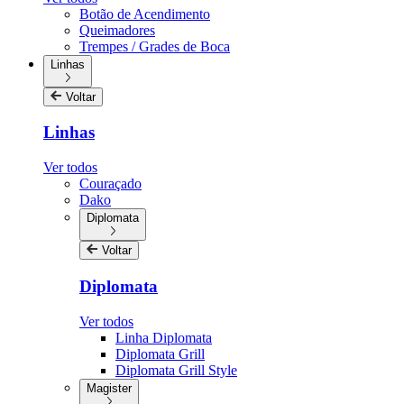
Botão de Acendimento
Queimadores
Trempes / Grades de Boca
Linhas
Voltar
Linhas
Ver todos
Couraçado
Dako
Diplomata
Voltar
Diplomata
Ver todos
Linha Diplomata
Diplomata Grill
Diplomata Grill Style
Magister