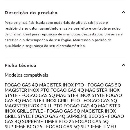
Descrição do produto
Peça original, fabricada com materiais de alta durabilidade e
resistência ao calor, garantindo encaixe perfeito e controle preciso
da chama. Ideal para reposição de manípulos desgastados, preserva a
estética e o desempenho do seu fogão. Mantendo o padrão de
qualidade e segurança do seu eletrodoméstico.
Ficha técnica
Modelos compatíveis
FOGAO GAS 4Q MAGISTER INOX PTO - FOGAO GAS 5Q
MAGISTER INOX PTO FOGAO GAS 4Q MAGISTER INOX
STYLE - FOGAO GAS 5Q MAGISTER INOX STYLE FOGAO
GAS 4Q MAGISTER INOX GRILL PTO - FOGAO GAS 5Q
MAGISTER INOX GRILL PTO FOGAO GAS 4Q MAGISTER
INOX GRILL STYLE - FOGAO GAS 5Q MAGISTER INOX
GRILL STYLE FOGAO GAS 4Q SUPREME BCO 25 - FOGAO
GAS 4Q SUPREME TIMER PTO 25 FOGAO GAS 5Q
SUPREME BCO 25 - FOGAO GAS 5Q SUPREME TIMER