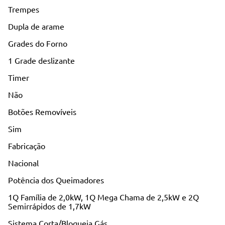
Trempes
Dupla de arame
Grades do Forno
1 Grade deslizante
Timer
Não
Botões Removíveis
Sim
Fabricação
Nacional
Potência dos Queimadores
1Q Família de 2,0kW, 1Q Mega Chama de 2,5kW e 2Q
Semirrápidos de 1,7kW
Sistema Corta/Bloqueia Gás