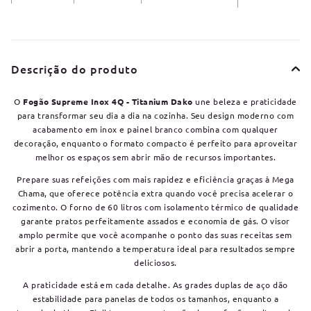
Descrição do produto
O
Fogão Supreme Inox 4Q - Titanium Dako
une beleza e praticidade
para transformar seu dia a dia na cozinha. Seu design moderno com
acabamento em inox e painel branco combina com qualquer
decoração, enquanto o formato compacto é perfeito para aproveitar
melhor os espaços sem abrir mão de recursos importantes.
Prepare suas refeições com mais rapidez e eficiência graças à Mega
Chama, que oferece potência extra quando você precisa acelerar o
cozimento. O forno de 60 litros com isolamento térmico de qualidade
garante pratos perfeitamente assados e economia de gás. O visor
amplo permite que você acompanhe o ponto das suas receitas sem
abrir a porta, mantendo a temperatura ideal para resultados sempre
deliciosos.
A praticidade está em cada detalhe. As grades duplas de aço dão
estabilidade para panelas de todos os tamanhos, enquanto a