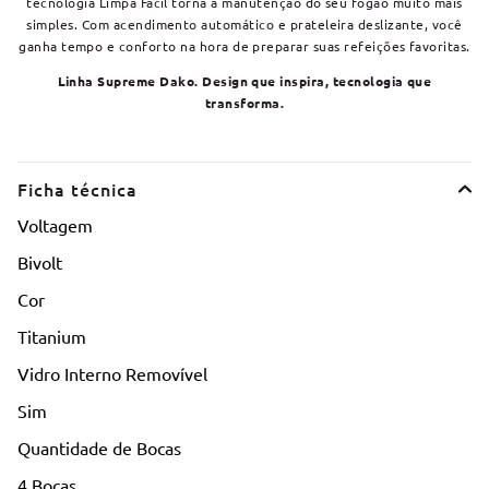
tecnologia Limpa Fácil torna a manutenção do seu fogão muito mais
simples. Com acendimento automático e prateleira deslizante, você
ganha tempo e conforto na hora de preparar suas refeições favoritas.
Linha Supreme Dako. Design que inspira, tecnologia que
transforma.
Ficha técnica
Voltagem
Bivolt
Cor
Titanium
Vidro Interno Removível
Sim
Quantidade de Bocas
4 Bocas