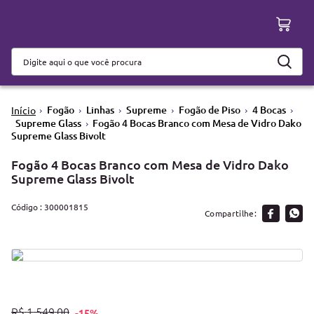
Fogão
Linhas
Supreme
Fogão de Piso
4 Bocas
Supreme Glass
Fogão 4 Bocas Branco com Mesa de Vidro Dako
Supreme Glass Bivolt
Fogão 4 Bocas Branco com Mesa de Vidro Dako
Supreme Glass Bivolt
:
300001815
R$
1
.
549
,
00
-
15%