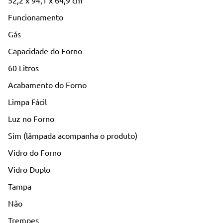
52,2 x 94,1 x 64,9 cm
Funcionamento
Gás
Capacidade do Forno
60 Litros
Acabamento do Forno
Limpa Fácil
Luz no Forno
Sim (lâmpada acompanha o produto)
Vidro do Forno
Vidro Duplo
Tampa
Não
Trempes