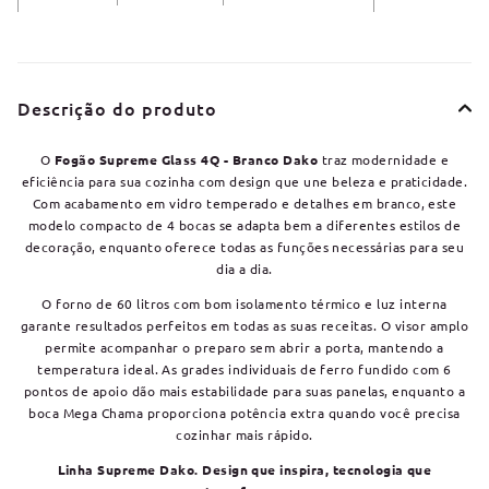
Descrição do produto
O
Fogão Supreme Glass 4Q - Branco Dako
traz modernidade e
eficiência para sua cozinha com design que une beleza e praticidade.
Com acabamento em vidro temperado e detalhes em branco, este
modelo compacto de 4 bocas se adapta bem a diferentes estilos de
decoração, enquanto oferece todas as funções necessárias para seu
dia a dia.
O forno de 60 litros com bom isolamento térmico e luz interna
garante resultados perfeitos em todas as suas receitas. O visor amplo
permite acompanhar o preparo sem abrir a porta, mantendo a
temperatura ideal. As grades individuais de ferro fundido com 6
pontos de apoio dão mais estabilidade para suas panelas, enquanto a
boca Mega Chama proporciona potência extra quando você precisa
cozinhar mais rápido.
Linha Supreme Dako. Design que inspira, tecnologia que