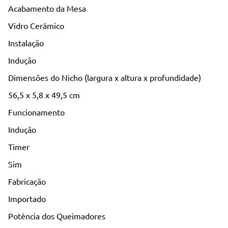
Acabamento da Mesa
Vidro Cerâmico
Instalação
Indução
Dimensões do Nicho (largura x altura x profundidade)
56,5 x 5,8 x 49,5 cm
Funcionamento
Indução
Timer
Sim
Fabricação
Importado
Potência dos Queimadores