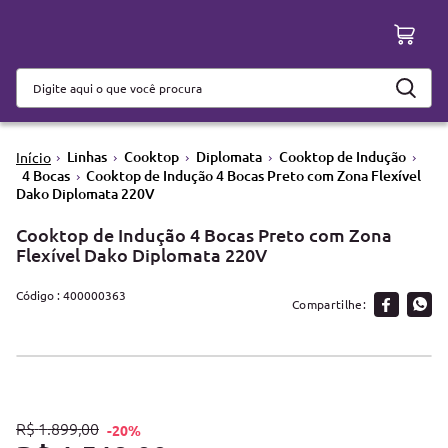
Linhas
Cooktop
Diplomata
Cooktop de Indução
4 Bocas
Cooktop de Indução 4 Bocas Preto com Zona Flexível
Dako Diplomata 220V
Cooktop de Indução 4 Bocas Preto com Zona
Flexível Dako Diplomata 220V
:
400000363
R$
1
.
899
,
00
-
20%